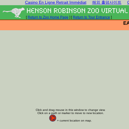
Casino En Ligne Retrait Immédiat
해외 홀덤사이트
[
Return to Zoo Home Page
] [
Return to Tour Entrance
]
E
Click and drag mouse in this window to change view.
Click on a path or marker to move to new location.
= current location on map.